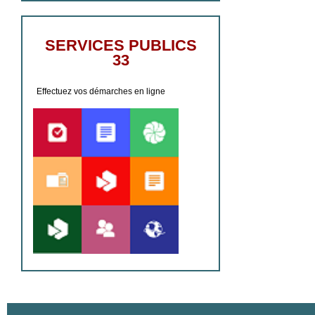
SERVICES PUBLICS
33
Effectuez vos démarches en ligne