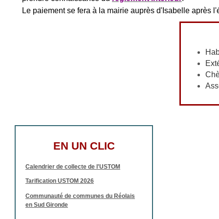
Le paiement se fera à la mairie auprès d'Isabelle après 
Tarif 
Hab
Ext
Chè
Ass
EN UN CLIC
Calendrier de collecte de l'USTOM
Tarification USTOM 2026
Communauté de communes du Réolais
en Sud Gironde