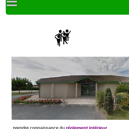
≡
prendre connaissance du
réglement intérieur
.